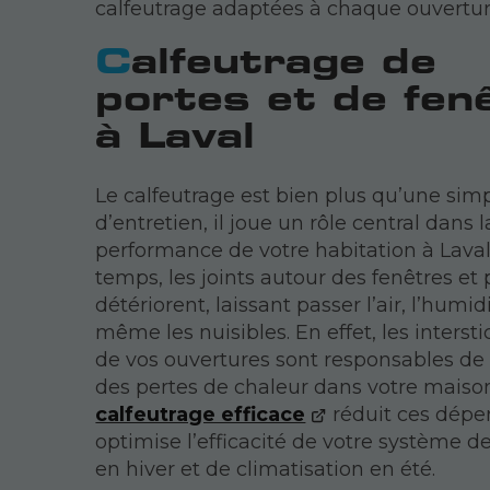
calfeutrage adaptées à chaque ouvertur
Calfeutrage de
portes et de fen
à Laval
Le calfeutrage est bien plus qu’une sim
d’entretien, il joue un rôle central dans l
performance de votre habitation à Laval
temps, les joints autour des fenêtres et 
détériorent, laissant passer l’air, l’humid
même les nuisibles. En effet, les interst
de vos ouvertures sont responsables de
des pertes de chaleur dans votre maiso
calfeutrage efficace
réduit ces déper
optimise l’efficacité de votre système d
en hiver et de climatisation en été.