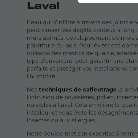
Laval
L’eau qui s’infiltre à travers des joint
peut causer des dégâts coûteux à long 
murs abîmés, développement de moisis
pourriture du bois. Pour éviter ces do
utilisons des mastics de qualité, adapt
type d’ouverture, pour garantir une éta
parfaite et protéger vos installations co
l’humidité.
Nos
techniques de calfeutrage
prév
l’intrusion de poussières, pollen, insecte
nuisibles à Laval. Cela améliore la qualité
intérieur et vous évite les désagréments
insectes ou aux allergies.
Notre équipe met son expertise à votre 