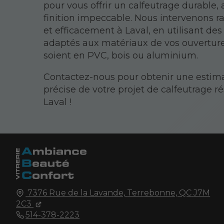
pour vous offrir un calfeutrage durable,
finition impeccable. Nous intervenons 
et efficacement à Laval, en utilisant des
adaptés aux matériaux de vos ouvertures
soient en PVC, bois ou aluminium.
Contactez-nous pour obtenir une estim
précise de votre projet de calfeutrage ré
Laval !
7376 Rue de la Lavande,
Terrebonne, QC
J7M
2C3
514-378-2223