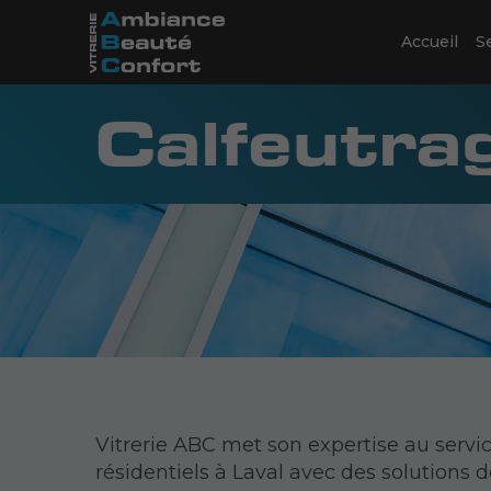
Accueil
S
Calfeutrag
Vitrerie ABC met son expertise au servi
résidentiels à Laval avec des solutions 